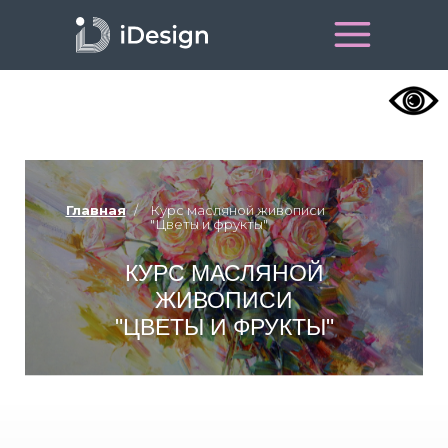
Главная
/
Курс масляной живописи
"Цветы и фрукты"
КУРС МАСЛЯНОЙ
ЖИВОПИСИ
"ЦВЕТЫ И ФРУКТЫ"