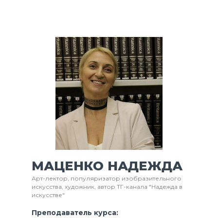
МАЦЕНКО НАДЕЖДА
Арт-лектор, популяризатор изобразительного
искусства, художник, автор ТГ-канала "Надежда в
искусстве"
Преподаватель курса: