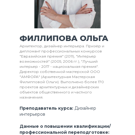
ФИЛЛИПОВА ОЛЬГА
Архитектор, дизайнер интерьера. Призёр и
дипломант профессиональных конкурсов
"Евразийская премия" (2011), "Интерьер
возможностей" (2005, 2006 гг.), "Лучший
интерьер - 2017 - национальная премия".
Директор собственной мастерской ООО
"АМФОРА" (Архитектурная Мастерская
Филипповой Ольги). Выполнено более 170
проектов архитектурных и дизайнерских
объектов общественного и частного
назначения.
Преподаватель курса:
Дизайнер
интерьеров
Данные о повышении квалификации/
профессиональной переподготовке: