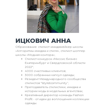
ИЦКОВИЧ АННА
Образование: стилист-имиджмейкер школы
«Алгоритмы имиджа и стиля», стилист шоппер
школы «Модная контора»;
Стилист конкурса «Миссис бизнес
Екатеринбург и Свердловской области
2022";
4000 счастливых клиентов;
3000 собранных капсул одежды;
Резидент Международного сообщества
стилистов “Istylistcommunity”;
Преподаватель стилистики, имиджа и
истории моды в модельных агентствах;
Креативный директор команды Fashion
Profit - от идеи до воплощения коллекции
одежды.