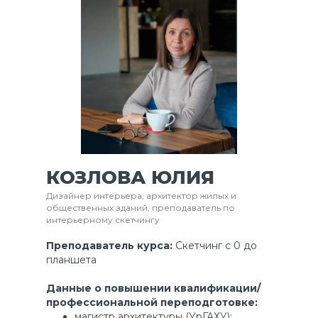
КОЗЛОВА ЮЛИЯ
Дизайнер интерьера, архитектор жилых и
общественных зданий, преподаватель по
интерьерному скетчингу
Преподаватель курса:
Скетчинг с 0 до
планшета
Данные о повышении квалификации/
профессиональной переподготовке:
магистр архитектуры (УрГАХУ);