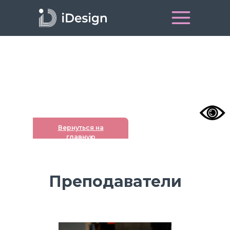
Вернуться на
главную
Преподаватели