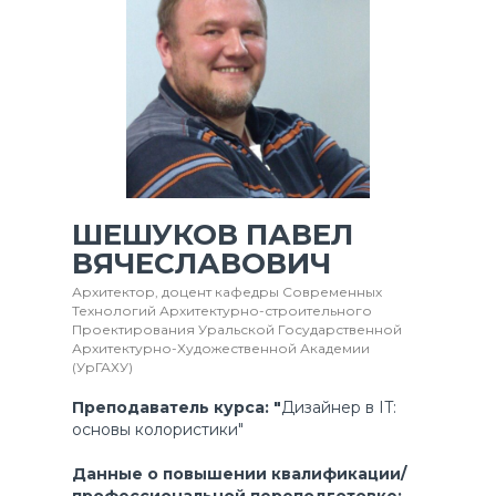
ШЕШУКОВ ПАВЕЛ
ВЯЧЕСЛАВОВИЧ
Архитектор, доцент кафедры Современных
Технологий Архитектурно-строительного
Проектирования Уральской Государственной
Архитектурно-Художественной Академии
(УрГАХУ)
Преподаватель курса: "
Дизайнер в IT:
основы колористики"
Данные о повышении квалификации/