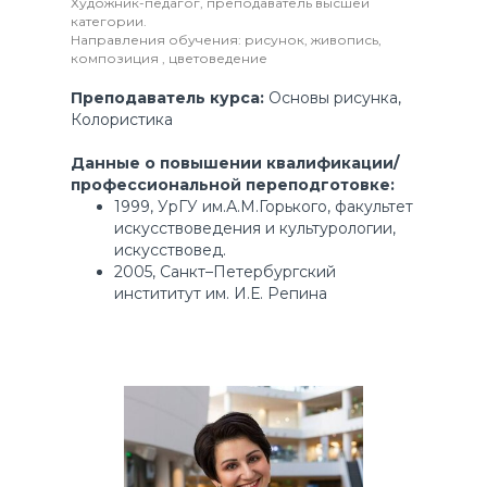
Художник-педагог, преподаватель высшей
категории.
Направления обучения: рисунок, живопись,
композиция , цветоведение
Преподаватель курса:
Основы рисунка,
Колористика
Данные о повышении квалификации/
профессиональной переподготовке:
1999, УрГУ им.А.М.Горького, факультет
искусствоведения и культурологии,
искусствовед.
2005, Санкт–Петербургский
инстититут им. И.Е. Репина