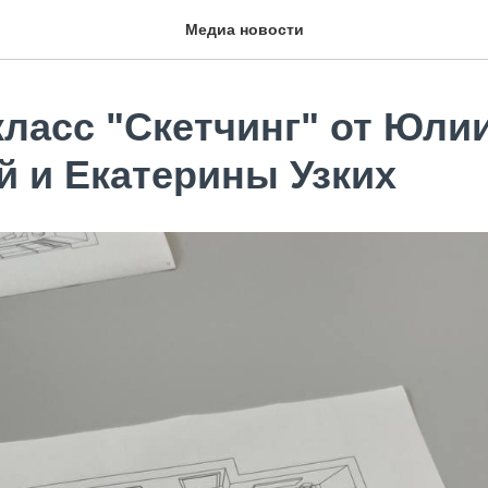
Медиа новости
класс "Скетчинг" от Юли
й и Екатерины Узких