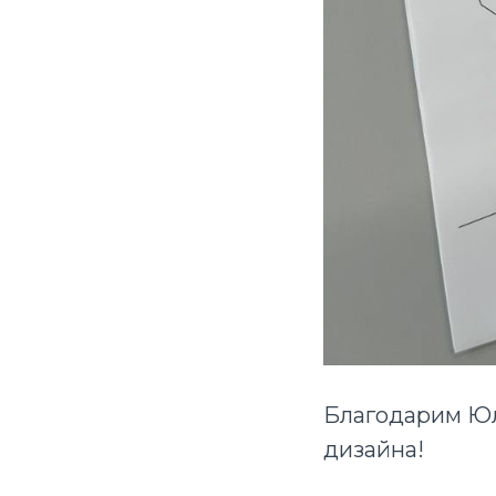
Благодарим Юл
дизайна!